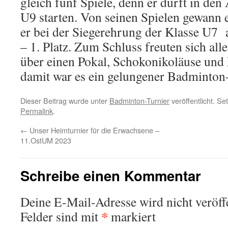
gleich fünf Spiele, denn er durft in den
U9 starten. Von seinen Spielen gewann e
er bei der Siegerehrung der Klasse U7 
– 1. Platz. Zum Schluss freuten sich al
über einen Pokal, Schokonikoläuse und 
damit war es ein gelungener Badminton
Dieser Beitrag wurde unter
Badminton-Turnier
veröffentlicht. S
Permalink
.
←
Unser Heimturnier für die Erwachsene –
11.OstUM 2023
Schreibe einen Kommentar
Deine E-Mail-Adresse wird nicht veröffe
*
Felder sind mit
markiert