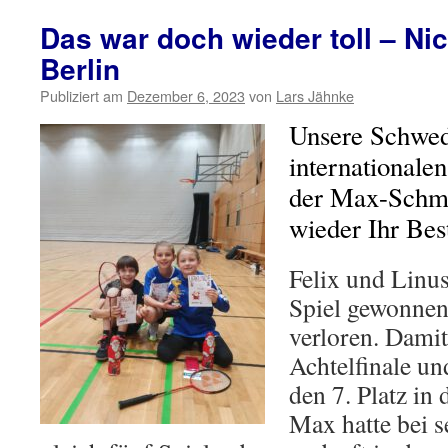
Das war doch wieder toll – Nic
Berlin
Publiziert am
Dezember 6, 2023
von
Lars Jähnke
Unsere Schwed
internationalen
der Max-Schmel
wieder Ihr Bes
Felix und Linus
Spiel gewonnen
verloren. Damit
Achtelfinale u
den 7. Platz in
Max hatte bei s