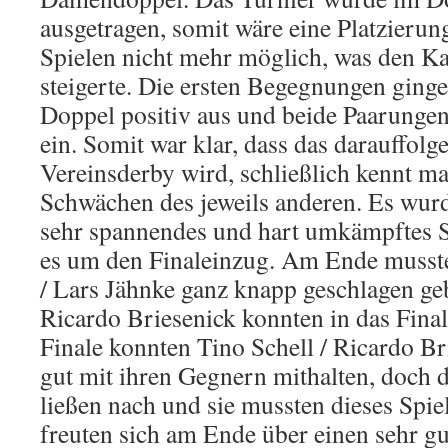
ausgetragen, somit wäre eine Platzierun
Spielen nicht mehr möglich, was den Ka
steigerte. Die ersten Begegnungen ginge
Doppel positiv aus und beide Paarungen
ein. Somit war klar, dass das darauffolg
Vereinsderby wird, schließlich kennt m
Schwächen des jeweils anderen. Es wurd
sehr spannendes und hart umkämpftes Sp
es um den Finaleinzug. Am Ende musst
/ Lars Jähnke ganz knapp geschlagen geb
Ricardo Briesenick konnten in das Final
Finale konnten Tino Schell / Ricardo B
gut mit ihren Gegnern mithalten, doch 
ließen nach und sie mussten dieses Spie
freuten sich am Ende über einen sehr gut