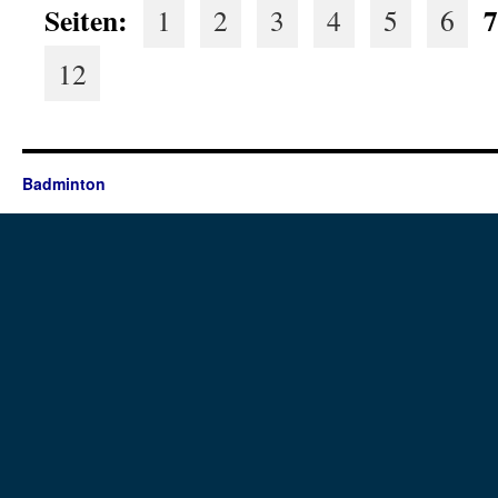
Seiten:
7
1
2
3
4
5
6
12
Badminton