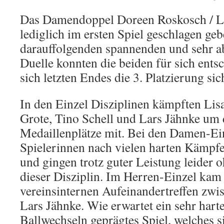
Das Damendoppel Doreen Roskosch / Li
lediglich im ersten Spiel geschlagen geb
darauffolgenden spannenden und sehr 
Duelle konnten die beiden für sich entsc
sich letzten Endes die 3. Platzierung sic
In den Einzel Disziplinen kämpften Lisa
Grote, Tino Schell und Lars Jähnke um 
Medaillenplätze mit. Bei den Damen-Ein
Spielerinnen nach vielen harten Kämpf
und gingen trotz guter Leistung leider 
dieser Disziplin. Im Herren-Einzel kam
vereinsinternen Aufeinandertreffen zwi
Lars Jähnke. Wie erwartet ein sehr hart
Ballwechseln geprägtes Spiel, welches si