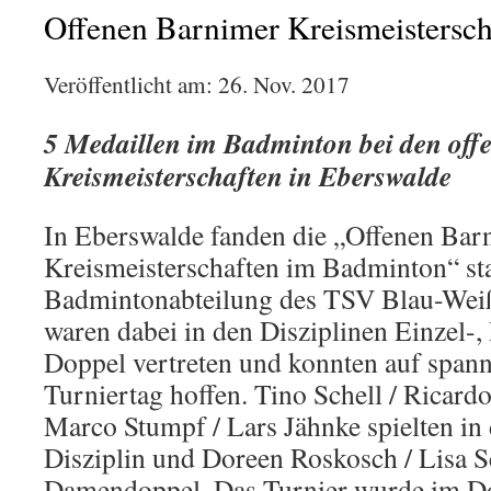
Offenen Barnimer Kreismeistersch
Veröffentlicht am: 26. Nov. 2017
5 Medaillen im Badminton bei den off
Kreismeisterschaften in Eberswalde
In Eberswalde fanden die „Offenen Bar
Kreismeisterschaften im Badminton“ stat
Badmintonabteilung des TSV Blau-Weiß
waren dabei in den Disziplinen Einzel-
Doppel vertreten und konnten auf span
Turniertag hoffen. Tino Schell / Ricard
Marco Stumpf / Lars Jähnke spielten in
Disziplin und Doreen Roskosch / Lisa S
Damendoppel. Das Turnier wurde im D